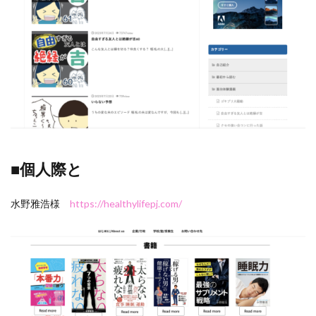
■個人際と
水野雅浩様
https://healthylifepj.com/